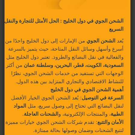
الشحن الجوي في دول الخليج : الحل الأمثل للتجارة والنقل
السريع
يُعد
الشحن الجوي
من الإمارات إلى دول الخليج واحدًا من
أسرع وأسهل وسائل النقل المتاحة، حيث يتميز بالسرعة
والفعالية في نقل البضائع والطرود. تعتبر دول الخليج مثل
السعودية، الكويت، قطر، البحرين، وسلطنة عمان
من أكثر
الوجهات التي تستفيد من خدمات الشحن الجوي، نظرًا
للنشاط الاقتصادي والتجاري المتزايد بين هذه الدول.
أهمية الشحن الجوي في دول الخليج
السرعة في التوصيل
: يُعد الشحن الجوي الخيار الأفضل
لنقل البضائع التي تحتاج إلى وصول سريع، مثل
المواد
الطبية
، والمنتجات الإلكترونية، و
الشحنات العاجلة
.
الأمان والتتبع
: تقدم شركات الشحن الجوي خيارات مميزة
لتتبع الشحنات وضمان وصولها بحالة ممتازة.