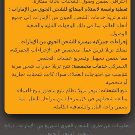
احترافي يضمن وصول الشحنات بحالة ممتازة.
تغطية واسعة لاستلام البضائع للشحن الجوي من الإمارات
:
تقدم تريلا خدمات الشحن الجوي من الإمارات إلى جميع
أنحاء العالم، بما في ذلك الوجهات النائية والصعبة
الوصول.
إجراءات جمركية ميسرة للشحن الجوي من الإمارات
:
تمتلك تريلا فريق عمل متخصص في الإجراءات الجمركية،
مما يضمن تسهيل وتسريع عمليات التخليص
الجمركي.
خدمات مخصصة
: تتيح تريلا خيارات شحن مرنة
تتناسب مع احتياجات العملاء، سواء كانت شحنات تجارية
أو شخصية.
تتب
ع الشحنات
: توفر تريلا نظام تتبع متطور يتيح للعملاء
متابعة شحناتهم في كل مرحلة من مراحل النقل، مما
يضمن راحة البال والشفافية الكاملة.
معلومات عن طرق الشحن الجوي السريع من الإمارات، ذبائح
مجمد للشحن الجوي