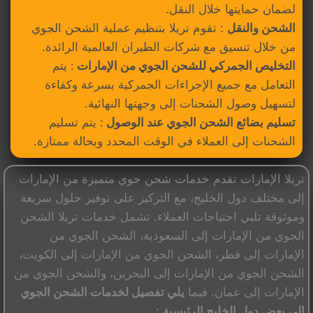
لضمان حمايتها خلال النقل.
الشحن والنقل
: تقوم تريلا بتنظيم عملية الشحن الجوي
من خلال تنسيق مع شركات الطيران العالمية الرائدة.
التخليص الجمركي للشحن الجوي من الإمارات
: يتم
التعامل مع جميع الإجراءات الجمركية بسرعة وكفاءة
لتسهيل وصول الشحنات إلى وجهتها النهائية.
تسليم بضائع الشحن الجوي عند الوصول
: يتم تسليم
الشحنات إلى العملاء في الوقت المحدد وبحالة ممتازة.
تريلا الإمارات تقدم خدمات شحن جوي متميزة من الإمارات
إلى مختلف دول الخليج، مع التركيز على توفير حلول سريعة
وموثوقة تلبي احتياجات العملاء. تشمل خدمات تريلا الشحن
الجوي من الإمارات إلى السعودية، الشحن الجوي من
الإمارات إلى قطر، الشحن الجوي من الإمارات إلى الكويت،
الشحن الجوي من الإمارات إلى البحرين، والشحن الجوي من
الإمارات إلى عمان. فيما
يلي تفصيل لخدمات الشحن الجوي
إلى بعض دول الخليج الرئيسية
: