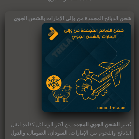
شحن الذبائح المجمدة من وإلى الإمارات بالشحن الجوي
يُعتبر
الشحن الجوي المجمد
من أكثر الوسائل كفاءة لنقل
الذبائح واللحوم بين
الإمارات، السودان، الصومال، والدول