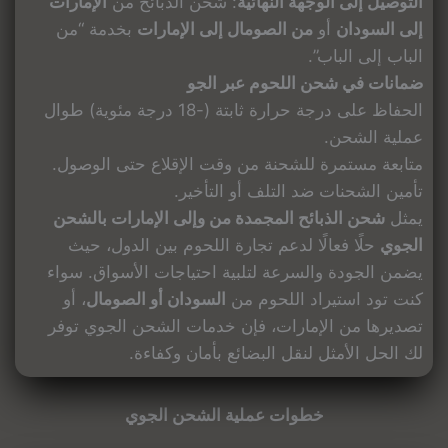
التوصيل إلى الوجهة النهائية
: شحن الذبائح من
الإمارات
إلى السودان
أو
من الصومال إلى الإمارات
بخدمة “من
الباب إلى الباب”.
ضمانات في شحن اللحوم عبر الجو
الحفاظ على درجة حرارة ثابتة (-18 درجة مئوية) طوال
عملية الشحن.
متابعة مستمرة للشحنة من وقت الإقلاع حتى الوصول.
تأمين الشحنات ضد التلف أو التأخير.
يمثل
شحن الذبائح المجمدة من وإلى الإمارات بالشحن
الجوي
حلًا فعالًا لدعم تجارة اللحوم بين الدول، حيث
يضمن الجودة والسرعة لتلبية احتياجات الأسواق. سواء
كنت تود استيراد اللحوم من
السودان أو الصومال
، أو
تصديرها من الإمارات، فإن خدمات الشحن الجوي توفر
لك الحل الأمثل لنقل البضائع بأمان وكفاءة.
خطوات عملية الشحن الجوي