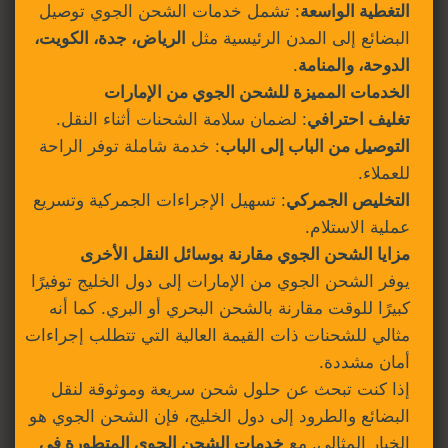
التغطية الواسعة
: تشمل خدمات الشحن الجوي توصيل
البضائع إلى المدن الرئيسية مثل
الرياض، جدة، الكويت،
الدوحة، والمنامة
.
الخدمات المميزة للشحن الجوي من الإمارات
تغليف احترافي
: لضمان سلامة الشحنات أثناء النقل.
التوصيل من الباب إلى الباب
: خدمة شاملة توفر الراحة
للعملاء.
التخليص الجمركي
: تسهيل الإجراءات الجمركية وتسريع
عملية الاستلام.
مزايا الشحن الجوي مقارنة بوسائل النقل الأخرى
يوفر الشحن الجوي من الإمارات إلى دول الخليج توفيرًا
كبيرًا للوقت مقارنة بالشحن البحري أو البري. كما أنه
مثالي للشحنات ذات القيمة العالية التي تتطلب إجراءات
أمان مشددة.
إذا كنت تبحث عن حلول شحن سريعة وموثوقة لنقل
البضائع والطرود إلى دول الخليج، فإن الشحن الجوي هو
الخيار المثالي. مع
خدمات الشحن الجوي المتطورة في