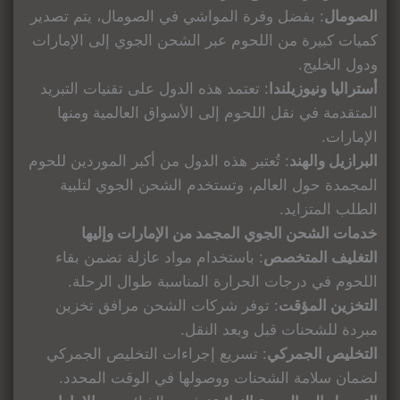
الصومال
: بفضل وفرة المواشي في الصومال، يتم تصدير
كميات كبيرة من اللحوم عبر الشحن الجوي إلى الإمارات
ودول الخليج.
أستراليا ونيوزيلندا
: تعتمد هذه الدول على تقنيات التبريد
المتقدمة في نقل اللحوم إلى الأسواق العالمية ومنها
الإمارات.
البرازيل والهند
: تُعتبر هذه الدول من أكبر الموردين للحوم
المجمدة حول العالم، وتستخدم الشحن الجوي لتلبية
الطلب المتزايد.
خدمات الشحن الجوي المجمد من الإمارات وإليها
التغليف المتخصص
: باستخدام مواد عازلة تضمن بقاء
اللحوم في درجات الحرارة المناسبة طوال الرحلة.
التخزين المؤقت
: توفر شركات الشحن مرافق تخزين
مبردة للشحنات قبل وبعد النقل.
التخليص الجمركي
: تسريع إجراءات التخليص الجمركي
لضمان سلامة الشحنات ووصولها في الوقت المحدد.