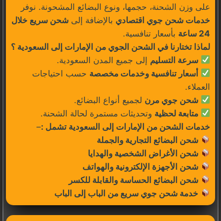
على وزن الشحنة، حجمها، ونوع البضائع المشحونة. نوفر
خدمات شحن جوي اقتصادي
بالإضافة إلى
شحن سريع خلال
24 ساعة
بأسعار تنافسية.
لماذا تختارنا في الشحن الجوي من الإمارات إلى السعودية ؟
سرعة التسليم
إلى جميع المدن السعودية.
أسعار تنافسية وخدمات مخصصة
حسب احتياجات
العملاء.
شحن جوي مرن
لجميع أنواع البضائع.
متابعة لحظية
وتحديثات مستمرة لحالة الشحنة.
خدمات الشحن من الإمارات إلى السعودية تشمل :
–
شحن البضائع التجارية والجملة
شحن الأغراض الشخصية والهدايا
شحن الأجهزة الإلكترونية والهواتف
شحن البضائع الحساسة والقابلة للكسر
خدمة شحن جوي سريع من الباب إلى الباب