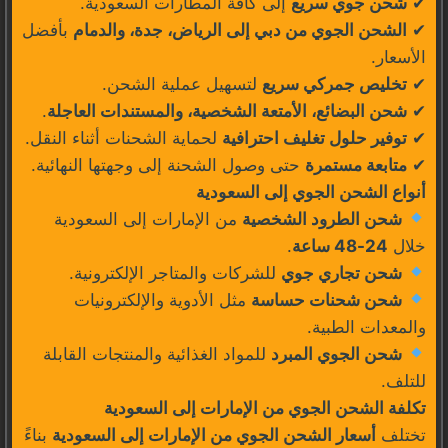
✔
شحن جوي سريع
إلى كافة المطارات السعودية.
✔
الشحن الجوي من دبي إلى الرياض، جدة، والدمام
بأفضل
الأسعار.
✔
تخليص جمركي سريع
لتسهيل عملية الشحن.
✔
شحن البضائع، الأمتعة الشخصية، والمستندات العاجلة
.
✔
توفير حلول تغليف احترافية
لحماية الشحنات أثناء النقل.
✔
متابعة مستمرة
حتى وصول الشحنة إلى وجهتها النهائية.
أنواع الشحن الجوي إلى السعودية
شحن الطرود الشخصية
من الإمارات إلى السعودية
خلال
24-48 ساعة
.
شحن تجاري جوي
للشركات والمتاجر الإلكترونية.
شحن شحنات حساسة
مثل الأدوية والإلكترونيات
والمعدات الطبية.
شحن الجوي المبرد
للمواد الغذائية والمنتجات القابلة
للتلف.
تكلفة الشحن الجوي من الإمارات إلى السعودية
تختلف
أسعار الشحن الجوي من الإمارات إلى السعودية
بناءً