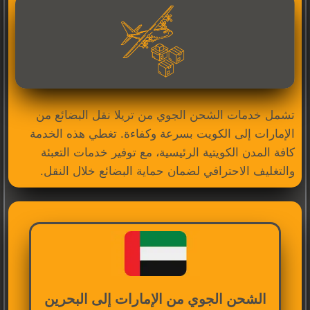
تشمل خدمات الشحن الجوي من تريلا نقل البضائع من
الإمارات إلى الكويت بسرعة وكفاءة. تغطي هذه الخدمة
كافة المدن الكويتية الرئيسية، مع توفير خدمات التعبئة
والتغليف الاحترافي لضمان حماية البضائع خلال النقل.
الشحن الجوي من الإمارات إلى البحرين