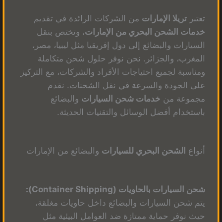
تعتبر
تريلا الإمارات
من الشركات الرائدة في تقديم
خدمات الشحن البحري من الإمارات
، وتختص بنقل
السيارات والبضائع إلى دول إفريقيا مثل ليبيا، مصر،
المغرب، والجزائر. نحن نوفر حلول شحن متكاملة
ومناسبة لجميع احتياجات الأفراد والشركات، مع التركيز
على الجودة والسرعة في نقل الشحنات. نقدم
مجموعة من
خدمات شحن السيارات
والبضائع
باستخدام أفضل الوسائل والتقنيات الحديثة.
أنواع
الشحن البحري للسيارات
والبضائع من الإمارات
شحن السيارات بالحاويات (Container Shipping):
يتم شحن السيارات والبضائع داخل حاويات مغلقة،
حيث نوفر حماية ممتازة ضد العوامل البيئية مثل