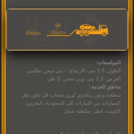
المواصفات:
الطول: 5.5 متر، الارتفاع: – متر شحن نظامي،
العرض: 2.3 متر، وزن شحن: 3 طن
مناطق الخدمة :
سطحة ونش ريكفري كرين سحاب فل داون نقل
السيارات من الإمارات الى السعودية، البحرين،
الكويت، قطر، سلطنة عمان