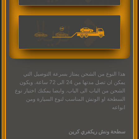
هذا النوع من الشحن يمتاز بسرعة التوصيل التي
يمكن ان تصل مدتها من 24 الى 72 ساعة. ويكون
الشحن من الباب الى الباب. وايضا يمكنك اختيار نوع
السطحة او الونش المناسب لنوع السيارة ومن
انواعه
سطحة ونش ريكفري كرين