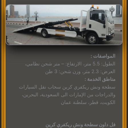
المواصفات :
الطول: 5.5 متر، الارتفاع: – متر شحن نظامي،
العرض: 2.3 متر، وزن شحن: 3 طن
مناطق الخدمة :
سطحة ونش ريكفري كرين سحاب نقل السيارات
والدراجات من الإمارات الى السعودية، البحرين،
الكويت، قطر، سلطنة عمان
فل داون سطحة ونش ريكفري كرين