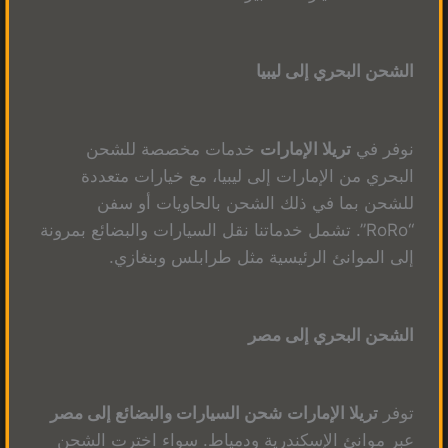
الشحن البحري إلى ليبيا
نوفر في
تريلا الإمارات
خدمات مخصصة للشحن
البحري من الإمارات إلى ليبيا، مع خيارات متعددة
للشحن بما في ذلك الشحن بالحاويات أو سفن
“RoRo”. تشمل خدماتنا نقل السيارات والبضائع بمرونة
إلى الموانئ الرئيسية مثل طرابلس وبنغازي.
الشحن البحري إلى مصر
توفر
تريلا الإمارات
شحن السيارات والبضائع إلى مصر
عبر موانئ الإسكندرية ودمياط. سواء اخترت الشحن