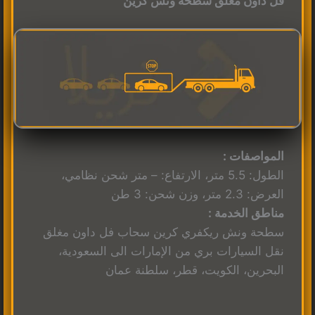
فل داون مغلق سطحة ونش كرين
المواصفات :
الطول: 5.5 متر، الارتفاع: – متر شحن نظامي،
العرض: 2.3 متر، وزن شحن: 3 طن
مناطق الخدمة :
سطحة ونش ريكفري كرين سحاب فل داون مغلق
نقل السيارات بري من الإمارات الى السعودية،
البحرين، الكويت، قطر، سلطنة عمان