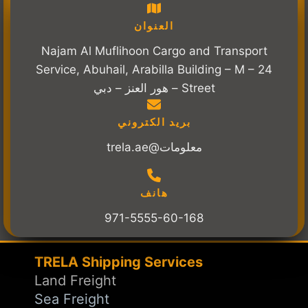
العنوان
Najam Al Muflihoon Cargo and Transport
Service, Abuhail, Arabilla Building – M – 24
Street – هور العنز – دبي
بريد الكتروني
معلومات@trela.ae
هانف
971-5555-60-168
TRELA Shipping Services
Land Freight
Sea Freight