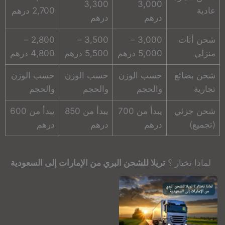
3,300
3,000
عادية
2,700 درهم
درهم
درهم
شحن أثاث
3,000 –
3,500 –
2,800 –
منزلي
5,000 درهم
5,500 درهم
4,800 درهم
شحن بضائع
حسب الوزن
حسب الوزن
حسب الوزن
تجارية
والحجم
والحجم
والحجم
شحن جزئي
يبدأ من 700
يبدأ من 850
يبدأ من 600
(تجميع)
درهم
درهم
درهم
لماذا تختار ؟
تريلا للشحن البري من الإمارات إلى السعودية