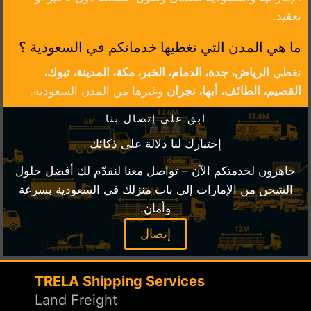
تعقيد.
ما هي المدن التي تغطيها خدماتكم في السعودية ؟
نغطي
الرياض، جدة، الدمام، الخبر، مكة، المدينة، تبوك،
القصيم، الطائف، أبها، نجران
وغيرها من المدن السعودية.
ابق على إتصال بنا
إختيارك لنا دلالة على ذكائك
جاهزون لخدمتكم الآن – تواصل معنا لنقدّم لك أفضل حلول
الشحن من الإمارات إلى باب منزلك في السعودية بسرعة
وأمان.
إتصال
TRELA Shipping Services
Land Freight