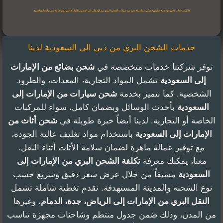
خلال شاحنات مجهزة وخدمة تخليص جمركي متكاملة. نحن من
شركات الشحن البري من الإمارات إلى السعودية
الرائدة التي توفر حلولاً مرنة بأسعار تنافسية.
خدمات الشحن البري من دبي الى السعودية لدينا
توفر شركتنا خدمات متخصصة في
شحن بضائع من الإمارات
إلى السعودية
تشمل المواد التجارية، المعدات، والطرود
الشخصية. كما نتميز بخدمة
شحن سيارات من الإمارات إلى
السعودية
بأحدث الوسائل وبضمان كامل، سواء للمركبات
الخاصة أو التجارية. لدينا أيضاً خبرة طويلة في
شحن أثاث من
الإمارات إلى السعودية
باستخدام مواد تغليف عالية الجودة،
مع توفير عمالة ماهرة لضمان سلامة الأثاث أثناء النقل.
معنا، يمكنك معرفة
تكلفة الشحن البري من الإمارات إلى
السعودية
مسبقاً من خلال عرض سعر دقيق وسريع حسب
نوع الشحنة والمدينة المستهدفة. نقدم تغطية شاملة تشمل
النقل البري من الإمارات إلى الرياض، جدة، الدمام
، وغيرها
من المدن، وذلك ضمن جدول منتظم وشاحنات مجهزة تناسب