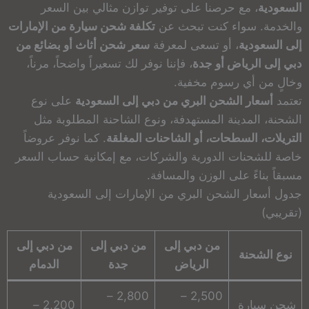
السعودية
، مع حرصنا على توفير توازن مثالي بين السعر
والخدمة. سواء كنت تبحث عن
تكلفة شحن سيارة من الإمارات
إلى السعودية
، أو تسعى لمعرفة
سعر شحن أثاث أو بضائع من
دبي إلى الرياض أو جدة
، فإننا نوفر لك تسعيراً واضحاً، مرناً،
وخالٍ من أي رسوم مخفية.
تعتمد
أسعار الشحن البري من دبي إلى السعودية
على نوع
الشحنة، المدينة المستهدفة، ونوع الشاحنة المطلوبة مثل
التريلات، السطحات، أو الشاحنات المغلقة
. كما نوفر عروضاً
خاصة للشحنات الدورية والشركات، مع إمكانية حساب السعر
مسبقاً بناءً على الوزن والمسافة.
جدول أسعار الشحن البري من الإمارات إلى السعودية
(تقريبي)
من دبي إلى
من دبي إلى
من دبي إلى
نوع الشحنة
الرياض
جدة
الدمام
2,800 –
2,500 –
شحن سيارة
2,200 –