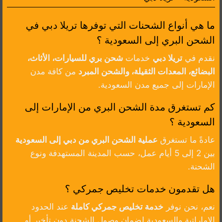
ما هي أنواع الشحنات التي توفرها تريلا دبي في
الشحن البري إلى السعودية ؟
نقدم في
تريلا دبي
خدمات
شحن بري للسيارات، الأثاث،
البضائع، المعدات الثقيلة، والشحن المبرد
من كافة مدن
الإمارات إلى جميع مدن السعودية.
كم تستغرق مدة الشحن البري من الإمارات إلى
السعودية ؟
عادةً ما تستغرق
عملية الشحن البري من دبي إلى السعودية
بين 2 إلى 5 أيام عمل، حسب المدينة المستهدفة ونوع
الشحنة.
هل تقدمون خدمات تخليص جمركي ؟
نعم، نحن نوفر
خدمة تخليص جمركي كاملة
عند الحدود
الإماراتية والسعودية لضمان وصول الشحنة دون تأخير أو