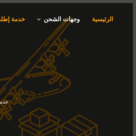
خطي
لى
الرئيسية
وجهات الشحن
خدمة إطلب
لمحتوى
خدما