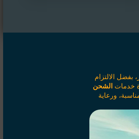
 بفضل الالتزام
دة خدمات
الشحن
ناسبة، ورعاية