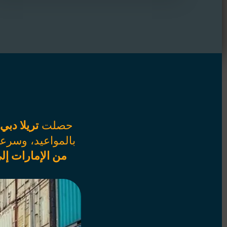
حصلت
تريلا دبي
بالمواعيد، وسرعة
من الإمارات إ