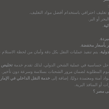
تغليف احترافي باستخدام أفضل مواد التغليف.
بحر أو البر.
ئية
.
بردة
.
صر بأسعار مخفضة
.
ولية
، يتم تنفيذ عمليات النقل بكل دقة وأمان من لحظة الاستلام ح
راحل حساسية في عملية الشحن الدولي، لذلك تقدم خدمة
تخليص ج
سوم المطلوبة لضمان مرور الشحنات بسلاسة وسرعة دون تأخير.
د آمنة ومعتمدة دوليًا، إضافة إلى
خدمة النقل الداخلي في الإمار
 أو المنافذ البرية.
لى مصر ؟