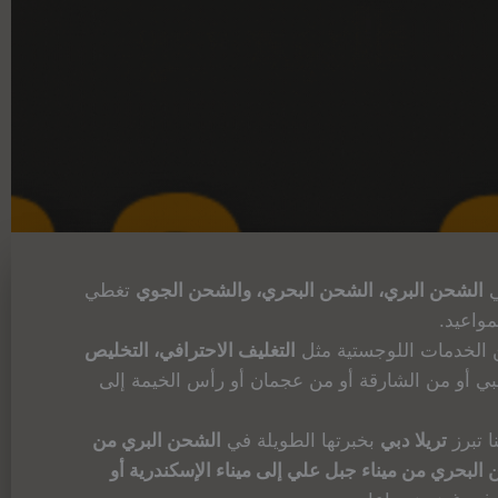
ي
الشحن البري، الشحن البحري، والشحن الجوي
تغطي
مواعيد.
 الخدمات اللوجستية مثل
التغليف الاحترافي، التخليص
 أو من الشارقة أو من عجمان أو رأس الخيمة إلى
ا تبرز
تريلا دبي
بخبرتها الطويلة في
الشحن البري من
البحري من ميناء جبل علي إلى ميناء الإسكندرية أو