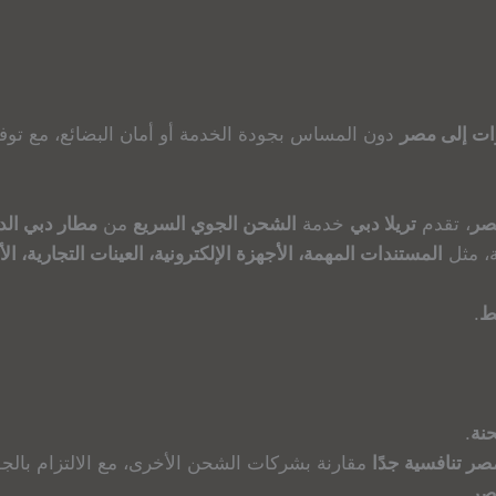
ات إلى مصر
دون المساس بجودة الخدمة أو أمان البضائع، مع توف
صر
، تقدم
تريلا دبي
خدمة
الشحن الجوي السريع
من
مطار دبي الد
ة، مثل
المستندات المهمة، الأجهزة الإلكترونية، العينات التجارية، ا
.
نة
.
ر تنافسية جدًا
مقارنة بشركات الشحن الأخرى، مع الالتزام بالجو
مصر