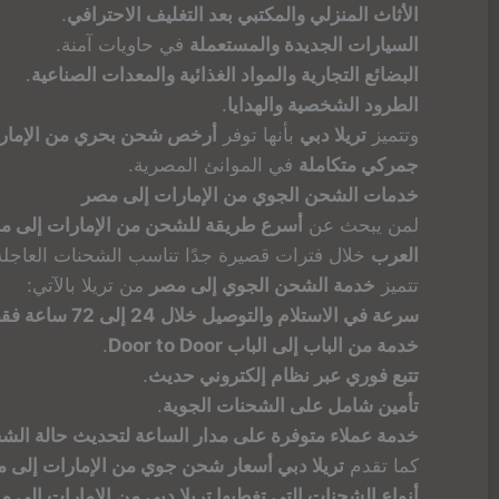
الأثاث المنزلي والمكتبي بعد التغليف الاحترافي
.
السيارات الجديدة والمستعملة
في حاويات آمنة.
البضائع التجارية والمواد الغذائية والمعدات الصناعية
.
الطرود الشخصية والهدايا
.
وتتميز
تريلا دبي
بأنها توفر
أرخص شحن بحري من الإمار
جمركي متكاملة
في الموانئ المصرية.
خدمات الشحن الجوي من الإمارات إلى مصر
لمن يبحث عن
أسرع طريقة للشحن من الإمارات إلى م
العرب
خلال فترات قصيرة جدًا تناسب الشحنات العاجل
تتميز
خدمة الشحن الجوي إلى مصر
من تريلا بالآتي:
سرعة في الاستلام والتوصيل خلال 24 إلى 72 ساعة فقط
خدمة من الباب إلى الباب Door to Door
.
تتبع فوري عبر نظام إلكتروني حديث
.
تأمين شامل على الشحنات الجوية
.
خدمة عملاء متوفرة على مدار الساعة لتحديث حالة الشح
كما تقدم
تريلا دبي أسعار شحن جوي من الإمارات إلى مص
أنواع الشحنات التي تغطيها تريلا دبي من الإمارات إلى 