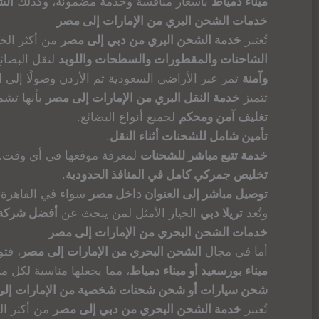
ميناء دمياط
بأسعار منافسة وخدمة مضمونة، وكذلك
الش
خدمات الشحن البري من الإمارات إلى مصر
تُعتبر
خدمة الشحن البري من دبي إلى مصر
من أكثر الخد
الشاحنات والمقطورات والسطحات واللوبد
لنقل البضائع
وآمنة
تمر عبر الأراضي السعودية ثم الأردن وصولًا إلى 
تتميز
خدمة النقل البري من الإمارات إلى مصر
بأنها تشم
تغليف آمن ومحكم
لجميع أنواع البضائع.
تأمين شامل للشحنات أثناء النقل
.
خدمة تتبع مباشر للشحنات
لمعرفة موقعها في أي وقت.
تخليص جمركي كامل في المنافذ الحدودية
.
توصيل مباشر إلى العنوان داخل مصر
سواء في القاهرة أو
وتُعد
تريلا دبي
الخيار الأمثل لمن يبحث عن
أفضل شركة ش
خدمات الشحن البحري من الإمارات إلى مصر
أما في مجال
الشحن البحري من الإمارات إلى مصر
، فت
ميناء بورسعيد أو ميناء دمياط
، مما يجعلها مناسبة لكل 
شحن سيارات أو شحن شحنات شخصية من الإمارات إل
تُعتبر
خدمة الشحن البحري من دبي إلى مصر
من أكثر ال